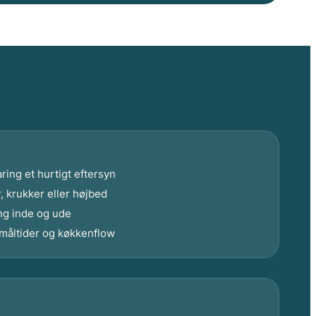
ring et hurtigt eftersyn
, krukker eller højbed
ng inde og ude
måltider og køkkenflow