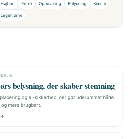
Højbed
Entré
Opbevaring
Belysning
Kimchi
Legehjørne
UDELIV
rs belysning, der skaber stemning
, placering og el-sikkerhed, der gør uderummet både
 og mere brugbart.
 →