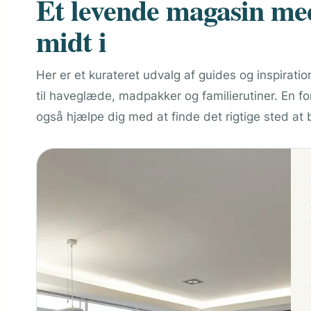
Et levende magasin med 
midt i
Her er et kurateret udvalg af guides og inspiratio
til haveglæde, madpakker og familierutiner. En fo
også hjælpe dig med at finde det rigtige sted at