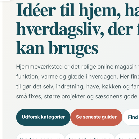
Idéer til hjem, h
hverdagsliv, der 
kan bruges
Hjemmeværksted er det rolige online magasin f
funktion, varme og glæde i hverdagen. Her fin
til gør det selv, indretning, have, køkken og fa
små fixes, større projekter og sæsonens gode 
Udforsk kategorier
Se seneste guider
Find