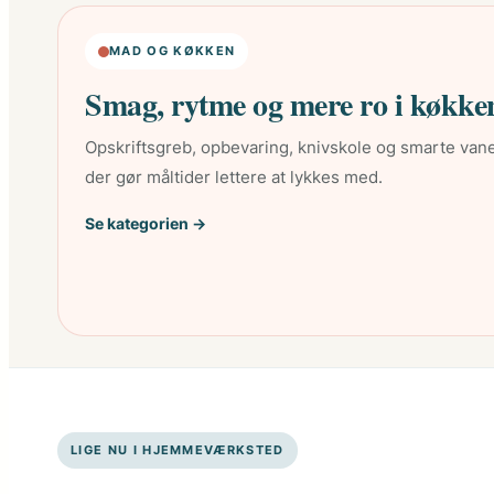
MAD OG KØKKEN
Smag, rytme og mere ro i køkke
Opskriftsgreb, opbevaring, knivskole og smarte vane
der gør måltider lettere at lykkes med.
Se kategorien →
LIGE NU I HJEMMEVÆRKSTED