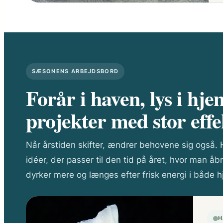
SÆSONENS ARBEJDSBORD
Forår i haven, lys i h
projekter med stor effe
Når årstiden skifter, ændrer behovene sig også. H
idéer, der passer til den tid på året, hvor man åb
dyrker mere og længes efter frisk energi i både 
H