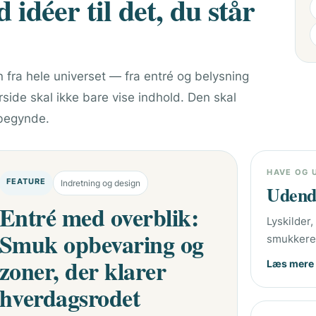
idéer til det, du står
n fra hele universet — fra entré og belysning
rside skal ikke bare vise indhold. Den skal
 begynde.
HAVE OG 
FEATURE
Indretning og design
Udendø
Entré med overblik:
Lyskilder
Smuk opbevaring og
smukkere
zoner, der klarer
Læs mere
hverdagsrodet