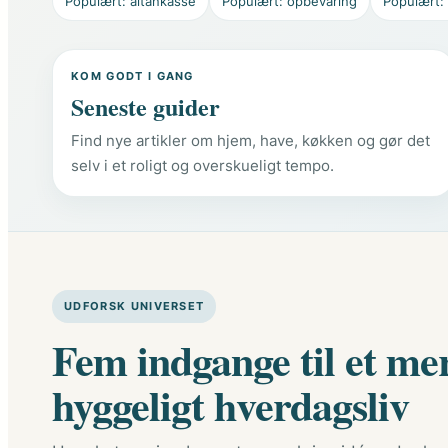
Populært: altankasse
Populært: opbevaring
Populært:
KOM GODT I GANG
Seneste guider
Find nye artikler om hjem, have, køkken og gør det
selv i et roligt og overskueligt tempo.
UDFORSK UNIVERSET
Fem indgange til et me
hyggeligt hverdagsliv