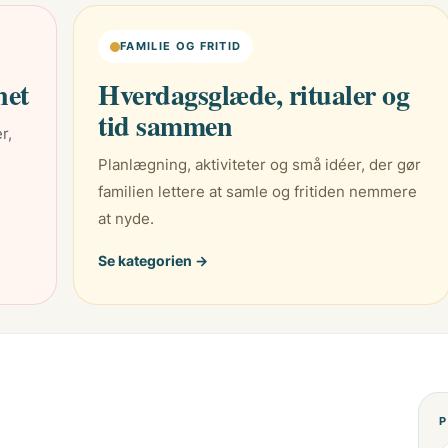
FAMILIE OG FRITID
net
Hverdagsglæde, ritualer og
tid sammen
r,
Planlægning, aktiviteter og små idéer, der gør
familien lettere at samle og fritiden nemmere
at nyde.
Se kategorien →
P