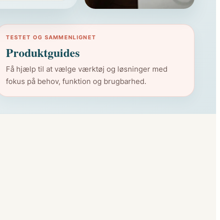
MAD OG KØKKEN
Mere ro ved bordet, bedre
TESTET OG SAMMENLIGNET
flow i hverdagen
Produktguides
Få hjælp til at vælge værktøj og løsninger med
fokus på behov, funktion og brugbarhed.