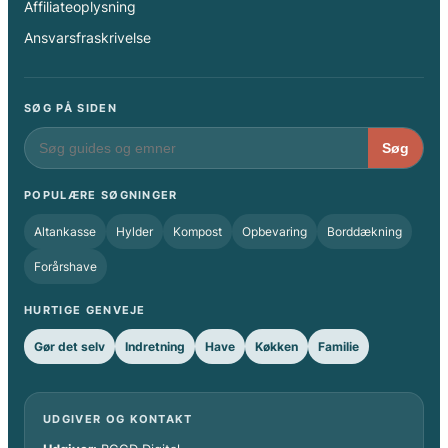
Affiliateoplysning
Ansvarsfraskrivelse
SØG PÅ SIDEN
Søg
POPULÆRE SØGNINGER
Altankasse
Hylder
Kompost
Opbevaring
Borddækning
Forårshave
HURTIGE GENVEJE
Gør det selv
Indretning
Have
Køkken
Familie
UDGIVER OG KONTAKT