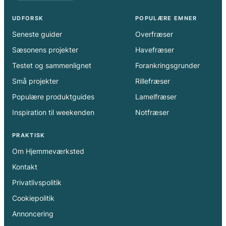
UDFORSK
POPULÆRE EMNER
Seneste guider
Overfræser
Sæsonens projekter
Havefræser
Testet og sammenlignet
Forankringsgrunder
Små projekter
Rillefræser
Populære produktguides
Lamelfræser
Inspiration til weekenden
Notfræser
PRAKTISK
Om Hjemmeværksted
Kontakt
Privatlivspolitik
Cookiepolitik
Annoncering