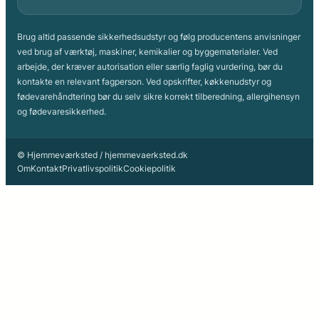
Brug altid passende sikkerhedsudstyr og følg producentens anvisninger
ved brug af værktøj, maskiner, kemikalier og byggematerialer. Ved
arbejde, der kræver autorisation eller særlig faglig vurdering, bør du
kontakte en relevant fagperson. Ved opskrifter, køkkenudstyr og
fødevarehåndtering bør du selv sikre korrekt tilberedning, allergihensyn
og fødevaresikkerhed.
© Hjemmeværksted / hjemmevaerksted.dk
Om
Kontakt
Privatlivspolitik
Cookiepolitik