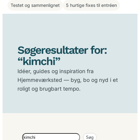
Testet og sammenlignet
5 hurtige fixes til entréen
Søgeresultater for:
“kimchi”
Idéer, guides og inspiration fra
Hjemmeværksted — byg, bo og nyd i et
roligt og brugbart tempo.
Søg
Søg