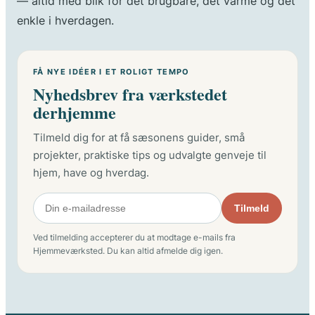
— altid med blik for det brugbare, det varme og det
enkle i hverdagen.
FÅ NYE IDÉER I ET ROLIGT TEMPO
Nyhedsbrev fra værkstedet
derhjemme
Tilmeld dig for at få sæsonens guider, små
projekter, praktiske tips og udvalgte genveje til
hjem, have og hverdag.
Tilmeld
Ved tilmelding accepterer du at modtage e-mails fra
Hjemmeværksted. Du kan altid afmelde dig igen.