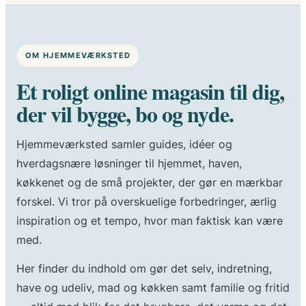
surkål
trin
for
trin
OM HJEMMEVÆRKSTED
Et roligt online magasin til dig,
der vil bygge, bo og nyde.
Hjemmeværksted samler guides, idéer og
hverdagsnære løsninger til hjemmet, haven,
køkkenet og de små projekter, der gør en mærkbar
forskel. Vi tror på overskuelige forbedringer, ærlig
inspiration og et tempo, hvor man faktisk kan være
med.
Her finder du indhold om gør det selv, indretning,
have og udeliv, mad og køkken samt familie og fritid