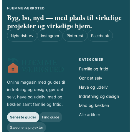
HJEMMEVÆRKSTED
Byg, bo, nyd — med plads til virkelige
projekter og virkelige hjem.
Nyhedsbrev
Instagram
Pinterest
Facebook
KATEGORIER
Familie og fritid
Gør det selv
Online magasin med guides til
Have og udeliv
indretning og design, gør det
Indretning og design
selv, have og udeliv, mad og
køkken samt familie og fritid.
Mad og køkken
Alle artikler
Seneste guider
Find guide
Sæsonens projekter