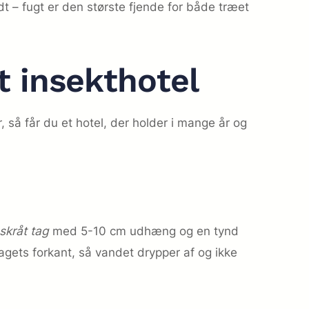
dt – fugt er den største fjende for både træet
t insekthotel
, så får du et hotel, der holder i mange år og
 skråt tag
med 5-10 cm udhæng og en tynd
gets forkant, så vandet drypper af og ikke