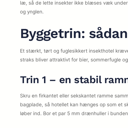
læ, så de lette insekter ikke blæses væk under 
og ynglen.
Byggetrin: sådan
Et stærkt, tørt og fuglesikkert insekthotel kræ
straks bliver attraktivt for bier, sommerfugle o
Trin 1 – en stabil ra
Skru en firkantet eller sekskantet ramme sam
bagplade, så hotellet kan hænges op som et sk
løber ind. Bor et par 5 mm drænhuller i bunden