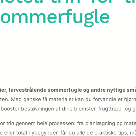
 sommerfugle
er, farvestrålende sommerfugle og andre nyttige sm
ten. Med ganske få materialer kan du forvandle et hjørn
 booster bestøvningen af dine blomster, frugttræer og g
 for trin gennem hele processen: fra planlægning og mate
eller total nybegynder, får du alle de praktiske tips, må