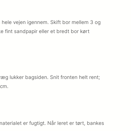
ig hele vejen igennem. Skift bor mellem 3 og
 fint sandpapir eller et bredt bor kørt
evæg lukker bagsiden. Snit fronten helt rent;
 cm.
erialet er fugtigt. Når leret er tørt, bankes