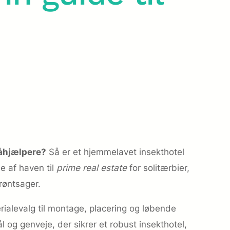
åhjælpere?
Så er et hjemmelavet insekthotel
e af haven til
prime real estate
for solitærbier,
røntsager.
rialevalg til montage, placering og løbende
l og genveje, der sikrer et robust insekthotel,