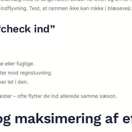
ri indflyvning. Test, at rammen ikke kan rokke i blæsevejr.
 “check ind”
e eller fugtige.
ter mod regnstuvning.
r let i den.
e gæster – ofte flytter de ind allerede samme sæson.
 og maksimering af 