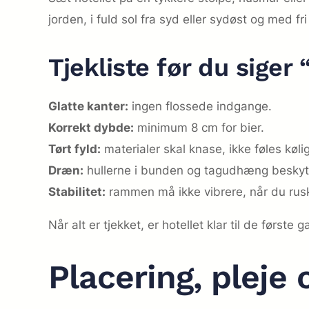
jorden, i fuld sol fra syd eller sydøst og med f
Tjekliste før du siger
Glatte kanter:
ingen flossede indgange.
Korrekt dybde:
minimum 8 cm for bier.
Tørt fyld:
materialer skal knase, ikke føles kølig
Dræn:
hullerne i bunden og tagudhæng beskyt
Stabilitet:
rammen må ikke vibrere, når du ruske
Når alt er tjekket, er hotellet klar til de først
Placering, pleje