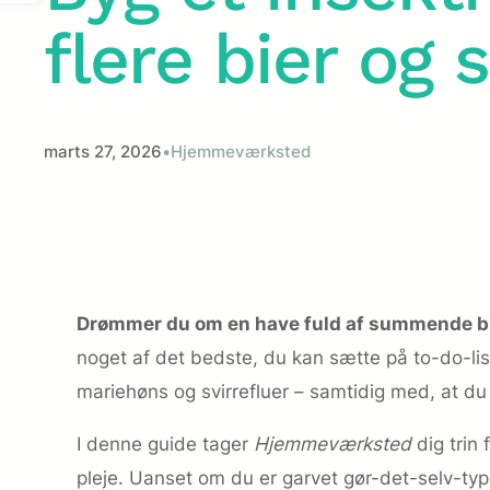
flere bier og
marts 27, 2026
•
Hjemmeværksted
Drømmer du om en have fuld af summende bi
noget af det bedste, du kan sætte på to-do-lis
mariehøns og svirrefluer – samtidig med, at du
I denne guide tager
Hjemmeværksted
dig trin
pleje. Uanset om du er garvet gør-det-selv-type 