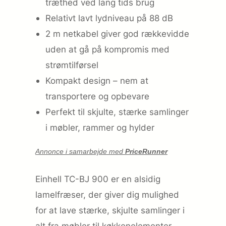
træthed ved lang tids brug
Relativt lavt lydniveau på 88 dB
2 m netkabel giver god rækkevidde
uden at gå på kompromis med
strømtilførsel
Kompakt design – nem at
transportere og opbevare
Perfekt til skjulte, stærke samlinger
i møbler, rammer og hylder
Annonce i samarbejde med
PriceRunner
Einhell TC-BJ 900 er en alsidig
lamelfræser, der giver dig mulighed
for at lave stærke, skjulte samlinger i
alt fra møbler til køkken­elementer.