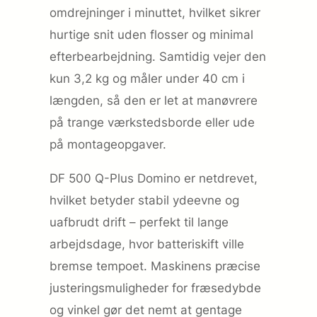
omdrejninger i minuttet, hvilket sikrer
hurtige snit uden flosser og minimal
efterbearbejdning. Samtidig vejer den
kun 3,2 kg og måler under 40 cm i
længden, så den er let at manøvrere
på trange værkstedsborde eller ude
på montageopgaver.
DF 500 Q-Plus Domino er netdrevet,
hvilket betyder stabil ydeevne og
uafbrudt drift – perfekt til lange
arbejdsdage, hvor batteriskift ville
bremse tempoet. Maskinens præcise
justeringsmuligheder for fræsedybde
og vinkel gør det nemt at gentage