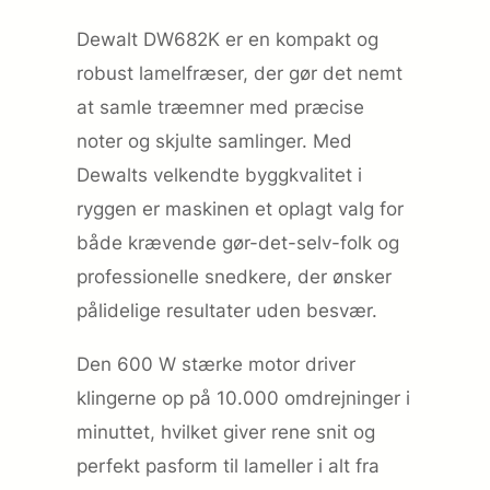
Dewalt DW682K er en kompakt og
robust lamelfræser, der gør det nemt
at samle træemner med præcise
noter og skjulte samlinger. Med
Dewalts velkendte byggkvalitet i
ryggen er maskinen et oplagt valg for
både krævende gør-det-selv-folk og
professionelle snedkere, der ønsker
pålidelige resultater uden besvær.
Den 600 W stærke motor driver
klingerne op på 10.000 omdrejninger i
minuttet, hvilket giver rene snit og
perfekt pasform til lameller i alt fra