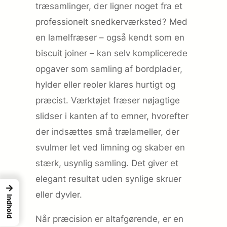
træsamlinger, der ligner noget fra et
professionelt snedkerværksted? Med
en lamelfræser – også kendt som en
biscuit joiner – kan selv komplicerede
opgaver som samling af bordplader,
hylder eller reoler klares hurtigt og
præcist. Værktøjet fræser nøjagtige
slidser i kanten af to emner, hvorefter
der indsættes små trælameller, der
svulmer let ved limning og skaber en
stærk, usynlig samling. Det giver et
elegant resultat uden synlige skruer
→
eller dyvler.
Indhold
Når præcision er altafgørende, er en