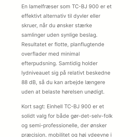
En lamelfræser som TC-BJ 900 er et
effektivt alternativ til dyvler eller
skruer, når du ønsker stærke
samlinger uden synlige beslag.
Resultatet er flotte, planflugtende
overflader med minimal
efterpudsning. Samtidig holder
lydniveauet sig på relativt beskedne
88 dB, så du kan arbejde længere
uden at belaste hørelsen unødigt.
Kort sagt: Einhell TC-BJ 900 er et
solidt valg for både gør-det-selv-folk
og semi-professionelle, der ønsker
præcision, mobilitet og høj ydeevne i