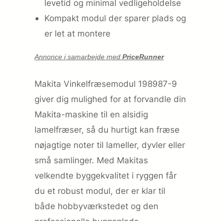
levetid og minimal vedligeholdelse
Kompakt modul der sparer plads og
er let at montere
Annonce i samarbejde med
PriceRunner
Makita Vinkelfræsemodul 198987-9
giver dig mulighed for at forvandle din
Makita-maskine til en alsidig
lamelfræser, så du hurtigt kan fræse
nøjagtige noter til lameller, dyvler eller
små samlinger. Med Makitas
velkendte byggekvalitet i ryggen får
du et robust modul, der er klar til
både hobbyværkstedet og den