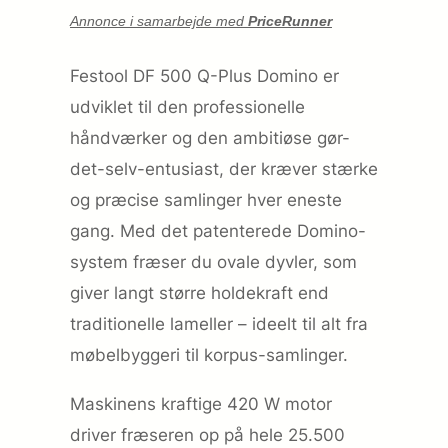
Annonce i samarbejde med
PriceRunner
Festool DF 500 Q-Plus Domino er
udviklet til den professionelle
håndværker og den ambitiøse gør-
det-selv-entusiast, der kræver stærke
og præcise samlinger hver eneste
gang. Med det patenterede Domino-
system fræser du ovale dyvler, som
giver langt større holdekraft end
traditionelle lameller – ideelt til alt fra
møbelbyggeri til korpus-samlinger.
Maskinens kraftige 420 W motor
driver fræseren op på hele 25.500