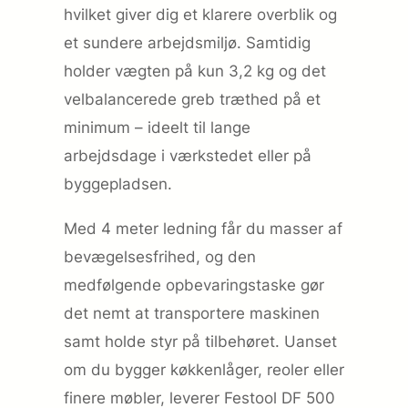
hvilket giver dig et klarere overblik og
et sundere arbejdsmiljø. Samtidig
holder vægten på kun 3,2 kg og det
velbalancerede greb træthed på et
minimum – ideelt til lange
arbejdsdage i værkstedet eller på
byggepladsen.
Med 4 meter ledning får du masser af
bevægelsesfrihed, og den
medfølgende opbevaringstaske gør
det nemt at transportere maskinen
samt holde styr på tilbehøret. Uanset
om du bygger køkkenlåger, reoler eller
finere møbler, leverer Festool DF 500