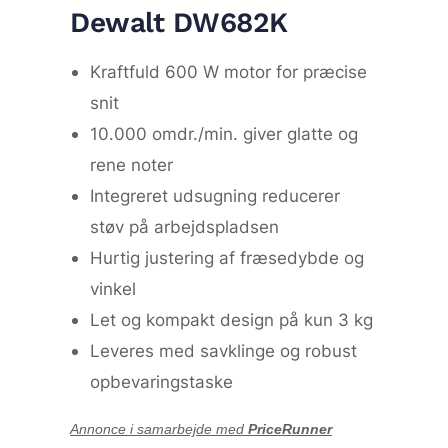
Dewalt DW682K
Kraftfuld 600 W motor for præcise
snit
10.000 omdr./min. giver glatte og
rene noter
Integreret udsugning reducerer
støv på arbejdspladsen
Hurtig justering af fræsedybde og
vinkel
Let og kompakt design på kun 3 kg
Leveres med savklinge og robust
opbevaringstaske
Annonce i samarbejde med
PriceRunner