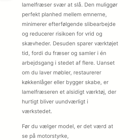
lamelfræser svær at slå. Den muliggør
perfekt planhed mellem emnerne,
minimerer efterfølgende slibearbejde
og reducerer risikoen for vrid og
skævheder. Desuden sparer værktøjet
tid, fordi du fræser og samler i én
arbejdsgang i stedet af flere. Uanset
om du laver møbler, restaurerer
køkkenlåger eller bygger skabe, er
lamelfræseren et alsidigt værktøj, der
hurtigt bliver uundværligt i
værkstedet.
Før du vælger model, er det værd at
se på motorstyrke,