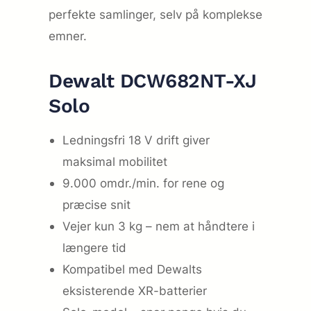
perfekte samlinger, selv på komplekse
emner.
Dewalt DCW682NT-XJ
Solo
Ledningsfri 18 V drift giver
maksimal mobilitet
9.000 omdr./min. for rene og
præcise snit
Vejer kun 3 kg – nem at håndtere i
længere tid
Kompatibel med Dewalts
eksisterende XR-batterier