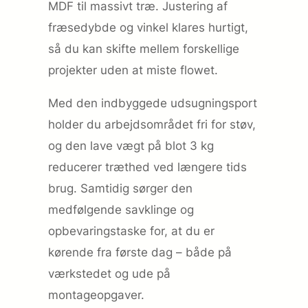
MDF til massivt træ. Justering af
fræsedybde og vinkel klares hurtigt,
så du kan skifte mellem forskellige
projekter uden at miste flowet.
Med den indbyggede udsugningsport
holder du arbejdsområdet fri for støv,
og den lave vægt på blot 3 kg
reducerer træthed ved længere tids
brug. Samtidig sørger den
medfølgende savklinge og
opbevaringstaske for, at du er
kørende fra første dag – både på
værkstedet og ude på
montageopgaver.