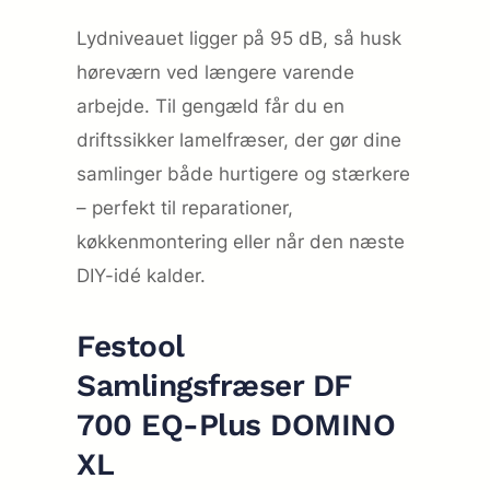
Lydniveauet ligger på 95 dB, så husk
høreværn ved længere varende
arbejde. Til gengæld får du en
driftssikker lamelfræser, der gør dine
samlinger både hurtigere og stærkere
– perfekt til reparationer,
køkkenmontering eller når den næste
DIY-idé kalder.
Festool
Samlingsfræser DF
700 EQ-Plus DOMINO
XL