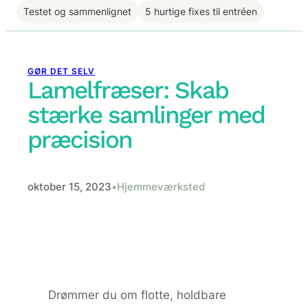
Testet og sammenlignet
5 hurtige fixes til entréen
GØR DET SELV
Lamelfræser: Skab
stærke samlinger med
præcision
oktober 15, 2023
•
Hjemmeværksted
Drømmer du om flotte, holdbare