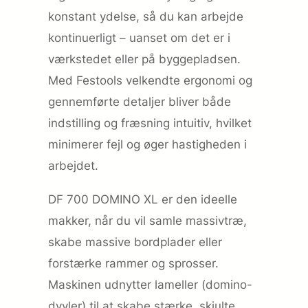
konstant ydelse, så du kan arbejde
kontinuerligt – uanset om det er i
værkstedet eller på byggepladsen.
Med Festools velkendte ergonomi og
gennemførte detaljer bliver både
indstilling og fræsning intuitiv, hvilket
minimerer fejl og øger hastigheden i
arbejdet.
DF 700 DOMINO XL er den ideelle
makker, når du vil samle massivtræ,
skabe massive bordplader eller
forstærke rammer og sprosser.
Maskinen udnytter lameller (domino-
dyvler) til at skabe stærke, skjulte