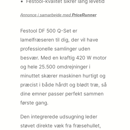
Festool-kvalitet sikrer lang levetid
Annonce i samarbejde med
PriceRunner
Festool DF 500 Q-Set er
lamelfræseren til dig, der vil have
professionelle samlinger uden
besvær. Med en kraftig 420 W motor
og hele 25.500 omdrejninger i
minuttet skærer maskinen hurtigt og
præcist i både hårdt og blødt træ, så
dine emner passer perfekt sammen
første gang.
Den integrerede udsugning leder
støvet direkte væk fra fræsehullet,