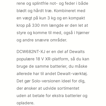
rene og splintfrie not- og feder i både
blødt og hårdt træ. Kombineret med
en vægt på kun 3 kg og en kompakt
krop på 330 mm længde er den let at
styre og komme til med, også i hjørner
og andre snævre områder.
DCW682NT-XJ er en del af Dewalts
populære 18 V XR-platform, så du kan
bruge de samme batterier, du måske
allerede har til andet Dewalt-værktøj.
Det gør Solo-versionen ideel for dig,
der ønsker at udvide sortimentet
uden at betale for ekstra batterier og
opladere.