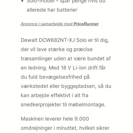
Solo-model – spar penge hvis du
allerede har batterier
Annonce i samarbejde med
PriceRunner
Dewalt DCW682NT-XJ Solo er til dig,
der vil lave stærke og præcise
træsamlinger uden at være bundet af
en ledning. Med 18 V Li-ion drift får
du fuld bevægelsesfrihed på
værkstedet eller byggepladsen, så du
kan arbejde effektivt i alt fra
snedkerprojekter til møbelmontage.
Maskinen leverer hele 9.000
omdrejninger i minuttet, hvilket sikrer