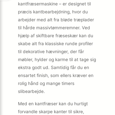
kantfræsermaskine – er designet til
præcis kantbearbejdning, hvor du
arbejder med alt fra bløde træplader
til hårde massivtømmeremner. Ved
hjælp af skiftbare fræseskær kan du
skabe alt fra klassiske runde profiler
til dekorative hævninger, der får
møbler, hylder og karme til at tage sig
ekstra godt ud. Samtidig får du en
ensartet finish, som ellers kræver en
rolig hånd og mange timers
slibearbejde.
Med en kantfræser kan du hurtigt
forvandle skarpe kanter til sikre,