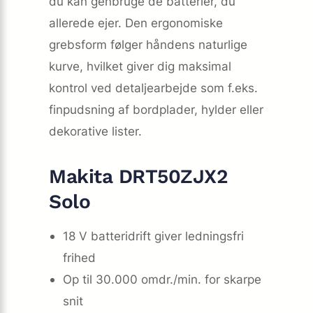
du kan genbruge de batterier, du
allerede ejer. Den ergonomiske
grebsform følger håndens naturlige
kurve, hvilket giver dig maksimal
kontrol ved detaljearbejde som f.eks.
finpudsning af bordplader, hylder eller
dekorative lister.
Makita DRT50ZJX2
Solo
18 V batteridrift giver ledningsfri
frihed
Op til 30.000 omdr./min. for skarpe
snit