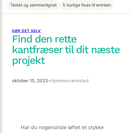
Testet og sammenlignet
5 hurtige fixes til entréen
GØR DET SELV
Find den rette
kantfræser til dit næste
projekt
oktober 15, 2023
•
Hjemmeværksted
Har du nogensinde løftet et stykke