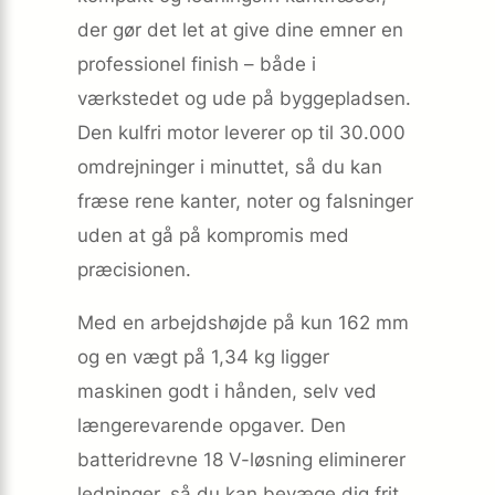
der gør det let at give dine emner en
professionel finish – både i
værkstedet og ude på byggepladsen.
Den kulfri motor leverer op til 30.000
omdrejninger i minuttet, så du kan
fræse rene kanter, noter og falsninger
uden at gå på kompromis med
præcisionen.
Med en arbejdshøjde på kun 162 mm
og en vægt på 1,34 kg ligger
maskinen godt i hånden, selv ved
længerevarende opgaver. Den
batteridrevne 18 V-løsning eliminerer
ledninger, så du kan bevæge dig frit