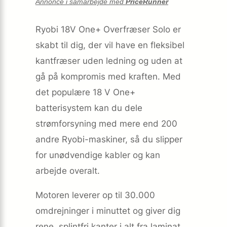
Annonce i samarbejde med
PriceRunner
Ryobi 18V One+ Overfræser Solo er
skabt til dig, der vil have en fleksibel
kantfræser uden ledning og uden at
gå på kompromis med kraften. Med
det populære 18 V One+
batterisystem kan du dele
strømforsyning med mere end 200
andre Ryobi-maskiner, så du slipper
for unødvendige kabler og kan
arbejde overalt.
Motoren leverer op til 30.000
omdrejninger i minuttet og giver dig
rene, splintfri kanter i alt fra laminat