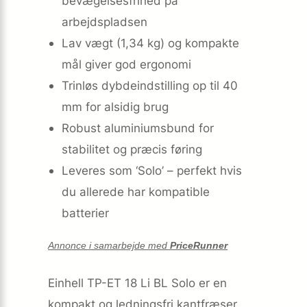
bevægelsesfrihed på
arbejdspladsen
Lav vægt (1,34 kg) og kompakte
mål giver god ergonomi
Trinløs dybdeindstilling op til 40
mm for alsidig brug
Robust aluminiumsbund for
stabilitet og præcis føring
Leveres som ‘Solo’ – perfekt hvis
du allerede har kompatible
batterier
Annonce i samarbejde med
PriceRunner
Einhell TP-ET 18 Li BL Solo er en
kompakt og ledningsfri kantfræser,