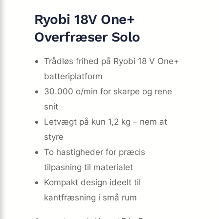
Ryobi 18V One+
Overfræser Solo
Trådløs frihed på Ryobi 18 V One+
batteriplatform
30.000 o/min for skarpe og rene
snit
Letvægt på kun 1,2 kg – nem at
styre
To hastigheder for præcis
tilpasning til materialet
Kompakt design ideelt til
kantfræsning i små rum