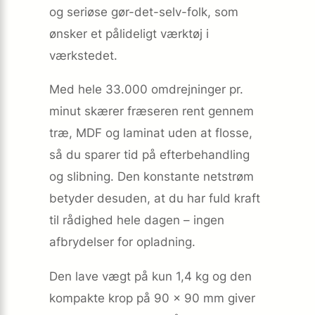
og seriøse gør-det-selv-folk, som
ønsker et pålideligt værktøj i
værkstedet.
Med hele 33.000 omdrejninger pr.
minut skærer fræseren rent gennem
træ, MDF og laminat uden at flosse,
så du sparer tid på efterbehandling
og slibning. Den konstante netstrøm
betyder desuden, at du har fuld kraft
til rådighed hele dagen – ingen
afbrydelser for opladning.
Den lave vægt på kun 1,4 kg og den
kompakte krop på 90 × 90 mm giver