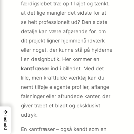
færdigslebet træ op til øjet og tænkt,
at det lige mangler det sidste for at
se helt professionelt ud? Den sidste
detalje kan være afgørende for, om
dit projekt ligner hjemme­håndværk
eller noget, der kunne stå på hylderne
i en designbutik. Her kommer en
kantfræser
ind i billedet. Med det
lille, men kraftfulde værktøj kan du
nemt tilføje elegante profiler, aflange
falsninger eller afrundede kanter, der
giver træet et blødt og eksklusivt
→
udtryk.
Indhold
En kantfræser – også kendt som en