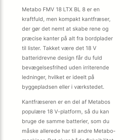
Metabo FMV 18 LTX BL 8 er en
kraftfuld, men kompakt kantfræser,
der gør det nemt at skabe rene og
præcise kanter på alt fra bordplader
til lister. Takket være det 18 V
batteridrevne design får du fuld
bevægelsesfrihed uden irriterende
ledninger, hvilket er ideelt på
byggepladsen eller i værkstedet.
Kantfræseren er en del af Metabos
populære 18 V-platform, så du kan
bruge de samme batterier, som du
måske allerede har til andre Metabo-