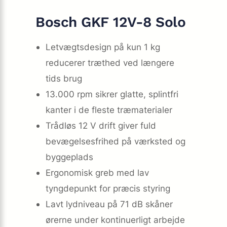
Bosch GKF 12V-8 Solo
Letvægtsdesign på kun 1 kg
reducerer træthed ved længere
tids brug
13.000 rpm sikrer glatte, splintfri
kanter i de fleste træmaterialer
Trådløs 12 V drift giver fuld
bevægelsesfrihed på værksted og
byggeplads
Ergonomisk greb med lav
tyngdepunkt for præcis styring
Lavt lydniveau på 71 dB skåner
ørerne under kontinuerligt arbejde