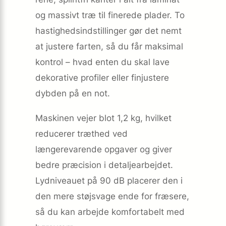
og massivt træ til finerede plader. To
hastighedsindstillinger gør det nemt
at justere farten, så du får maksimal
kontrol – hvad enten du skal lave
dekorative profiler eller finjustere
dybden på en not.
Maskinen vejer blot 1,2 kg, hvilket
reducerer træthed ved
længerevarende opgaver og giver
bedre præcision i detalje­arbejdet.
Lydniveauet på 90 dB placerer den i
den mere støjsvage ende for fræsere,
så du kan arbejde komfortabelt med