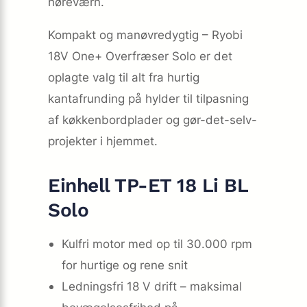
høreværn.
Kompakt og manøvredygtig – Ryobi
18V One+ Overfræser Solo er det
oplagte valg til alt fra hurtig
kantafrunding på hylder til tilpasning
af køkken­bordplader og gør-det-selv-
projekter i hjemmet.
Einhell TP-ET 18 Li BL
Solo
Kulfri motor med op til 30.000 rpm
for hurtige og rene snit
Ledningsfri 18 V drift – maksimal