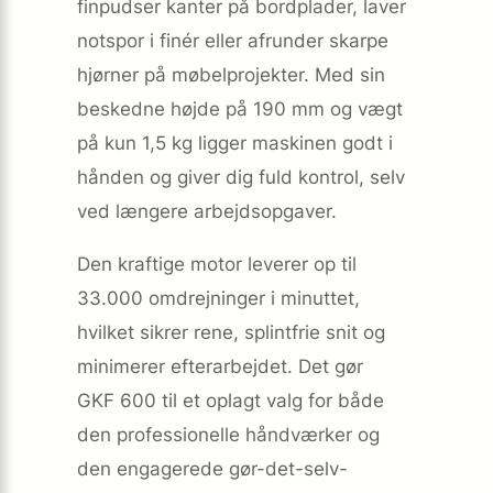
finpudser kanter på bordplader, laver
notspor i finér eller afrunder skarpe
hjørner på møbelprojekter. Med sin
beskedne højde på 190 mm og vægt
på kun 1,5 kg ligger maskinen godt i
hånden og giver dig fuld kontrol, selv
ved længere arbejdsopgaver.
Den kraftige motor leverer op til
33.000 omdrejninger i minuttet,
hvilket sikrer rene, splintfrie snit og
minimerer efterarbejdet. Det gør
GKF 600 til et oplagt valg for både
den professionelle håndværker og
den engagerede gør-det-selv-