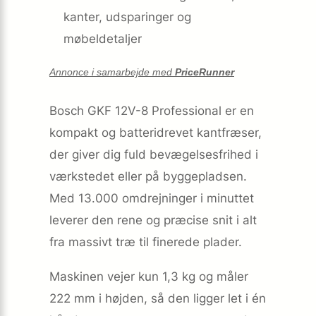
kanter, udsparinger og
møbeldetaljer
Annonce i samarbejde med
PriceRunner
Bosch GKF 12V-8 Professional er en
kompakt og batteridrevet kantfræser,
der giver dig fuld bevægelsesfrihed i
værkstedet eller på byggepladsen.
Med 13.000 omdrejninger i minuttet
leverer den rene og præcise snit i alt
fra massivt træ til finerede plader.
Maskinen vejer kun 1,3 kg og måler
222 mm i højden, så den ligger let i én