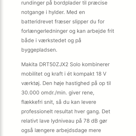
rundinger på bordplader til præcise
notgange i hylder. Med en
batteridrevet fræser slipper du for
forlængerledninger og kan arbejde frit
både i værkstedet og på
byggepladsen.
Makita DRT50ZJX2 Solo kombinerer
mobilitet og kraft i ét kompakt 18 V
værktøj. Den høje hastighed på op til
30.000 omdr./min. giver rene,
flækkefri snit, så du kan levere
professionelt resultat hver gang. Det
relativt lave lydniveau på 78 dB gør
også længere arbejdsdage mere