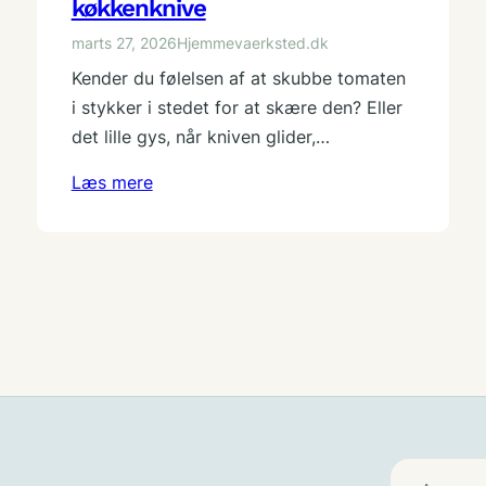
køkkenknive
marts 27, 2026
Hjemmevaerksted.dk
Kender du følelsen af at skubbe tomaten
i stykker i stedet for at skære den? Eller
det lille gys, når kniven glider,…
Læs mere