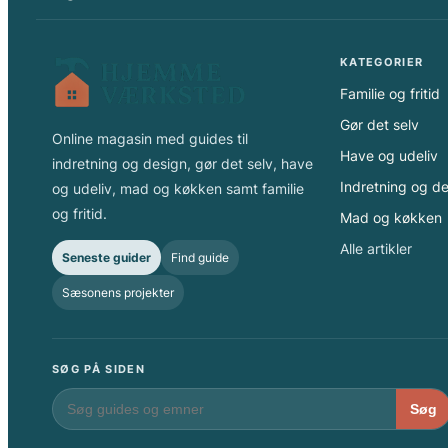
KATEGORIER
Familie og fritid
Gør det selv
Online magasin med guides til
Have og udeliv
indretning og design, gør det selv, have
Indretning og d
og udeliv, mad og køkken samt familie
og fritid.
Mad og køkken
Alle artikler
Seneste guider
Find guide
Sæsonens projekter
SØG PÅ SIDEN
Søg