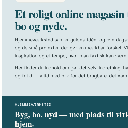
Et roligt online magasin t
bo og nyde.
Hjemmeværksted samler guides, idéer og hverdagsnæ
og de små projekter, der gør en mærkbar forskel. Vi
inspiration og et tempo, hvor man faktisk kan være
Her finder du indhold om gør det selv, indretning, 
og fritid — altid med blik for det brugbare, det var
HJEMMEVÆRKSTED
Byg, bo, nyd — med plads til virk
hjem.