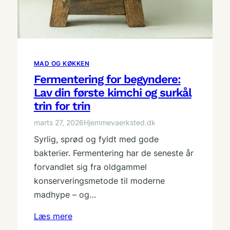
MAD OG KØKKEN
Fermentering for begyndere:
Lav din første kimchi og surkål
trin for trin
marts 27, 2026
Hjemmevaerksted.dk
Syrlig, sprød og fyldt med gode
bakterier. Fermentering har de seneste år
forvandlet sig fra oldgammel
konserveringsmetode til moderne
madhype – og…
Læs mere