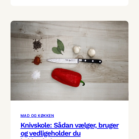
MAD OG KØKKEN
Knivskole: Sådan vælger, bruger
og vedligeholder du