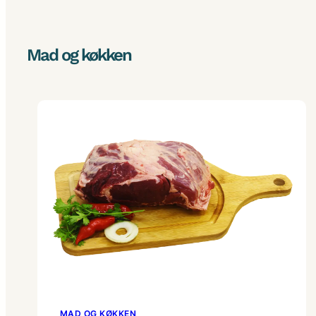
Mad og køkken
MAD OG KØKKEN