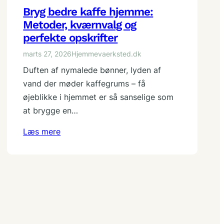
Bryg bedre kaffe hjemme:
Metoder, kværnvalg og
perfekte opskrifter
marts 27, 2026
Hjemmevaerksted.dk
Duften af nymalede bønner, lyden af
vand der møder kaffegrums – få
øjeblikke i hjemmet er så sanselige som
at brygge en…
Læs mere